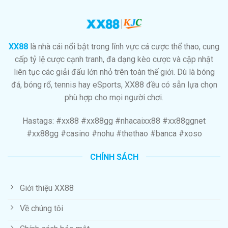
XX88
là nhà cái nổi bật trong lĩnh vực cá cược thể thao, cung
cấp tỷ lệ cược cạnh tranh, đa dạng kèo cược và cập nhật
liên tục các giải đấu lớn nhỏ trên toàn thế giới. Dù là bóng
đá, bóng rổ, tennis hay eSports, XX88 đều có sẵn lựa chọn
phù hợp cho mọi người chơi.
Hastags: #xx88 #xx88gg #nhacaixx88 #xx88ggnet
#xx88gg #casino #nohu #thethao #banca #xoso
CHÍNH SÁCH
Giới thiệu XX88
Về chúng tôi