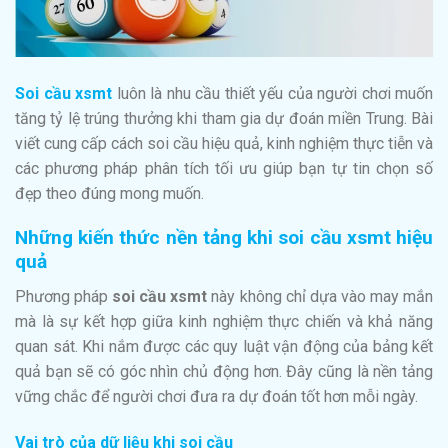
Soi cầu xsmt
luôn là nhu cầu thiết yếu của người chơi muốn
tăng tỷ lệ trúng thưởng khi tham gia dự đoán miền Trung. Bài
viết cung cấp cách soi cầu hiệu quả, kinh nghiệm thực tiễn và
các phương pháp phân tích tối ưu giúp bạn tự tin chọn số
đẹp theo đúng mong muốn.
Những kiến thức nền tảng khi soi cầu xsmt hiệu
quả
Phương pháp
soi cầu xsmt
này không chỉ dựa vào may mắn
mà là sự kết hợp giữa kinh nghiệm thực chiến và khả năng
quan sát. Khi nắm được các quy luật vận động của bảng kết
quả bạn sẽ có góc nhìn chủ động hơn. Đây cũng là nền tảng
vững chắc để người chơi đưa ra dự đoán tốt hơn mỗi ngày.
Vai trò của dữ liệu khi soi cầu