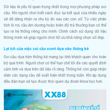
Dữ liệu là yếu tố quan trọng nhất trong mọi phương pháp soi
cầu. Khi người chơi biết cách đọc lại kết quả của nhiều ngày
sẽ dễ dàng nhận ra chu kỳ ẩn sau các con số. Từ việc phân
tích lô rơi, cầu âm dương hoặc biên độ trả thưởng bạn có thể
tạo ra hệ thống riêng cho mình. Chính cách sử dụng dữ liệu
thông minh sẽ giúp người chơi tối ưu khả năng chọn số đẹp.
Lợi ích của việc soi cầu xsmt dựa vào thống kê
Soi cầu dựa trên thống kê mang lại tính khách quan cho toàn
bộ quá trình. Người chơi có thể hạn chế tối đa các quyết định
cảm tính và dựa trên dữ liệu rõ ràng. Thống kê còn giúp nhận
diện các dạng cầu dễ xuất hiện nhất trong tuần. Khi áp dụng
đều đặn bạn sẽ tạo được thói quen dự đoán khoa học hơn.