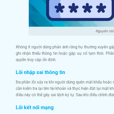
Nguyên nhâ
Không ít người dùng phản ánh rằng họ thường xuyên gặp
ghi nhận thiếu thông tin hoặc gặp sự cố tạm thời. Phầ
quyền truy cập ổn định.
Lỗi nhập sai thông tin
Đa phần lỗi xảy ra khi người dùng quên mật khẩu hoặc nh
cần kiểm tra lại tên tài khoản và thực hiện đặt lại mậ
điều này có thể gây sai lệch ký tự. Sau khi điều chỉnh 
Lỗi kết nối mạng