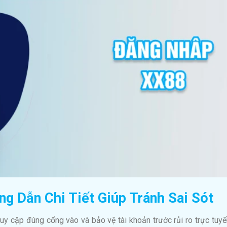
 Dẫn Chi Tiết Giúp Tránh Sai Sót
uy cập đúng cổng vào và bảo vệ tài khoản trước rủi ro trực tuyến