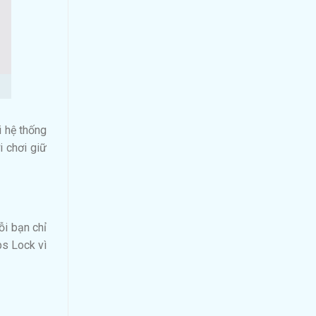
i hệ thống
i chơi giữ
ỗi bạn chỉ
ps Lock vì