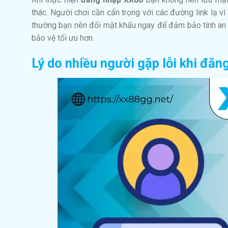
thác. Người chơi cần cẩn trọng với các đường link lạ v
thường bạn nên đổi mật khẩu ngay để đảm bảo tính an t
bảo vệ tối ưu hơn.
Lý do nhiều người gặp lỗi khi đă