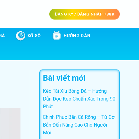
ĐĂNG KÝ / ĐĂNG NHẬP +88K
GÀ
XỔ SỐ
HƯỚNG DẪN
Bài viết mới
Kèo Tài Xỉu Bóng Đá – Hướng
Dẫn Đọc Kèo Chuẩn Xác Trong 90
Phút
Chinh Phục Bắn Cá Rồng – Từ Cơ
Bản Đến Nâng Cao Cho Người
Mới