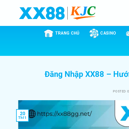
Skip
to
content
TRANG CHỦ
CASINO
Đăng Nhập XX88 – Hướng
POSTED 
20
Th11