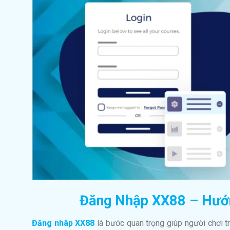
Đăng Nhập XX88 – Hướng
Đăng nhâp XX88
là bước quan trọng giúp người chơi tr