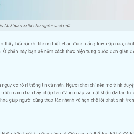
ập tài khoản xx88 cho người chơi mới
 thấy bối rối khi không biết chọn đúng cổng truy cập nào, nhất 
àn. Ở phần này bạn sẽ nắm cách thực hiện từng bước đơn giản đ
nguy cơ rò rỉ thông tin cá nhân. Người chơi chỉ nên mở trình duyệ
o diện chính bạn hãy nhập tên đăng nhập và mật khẩu đã tạo tr
 hóa giúp người dùng thao tác nhanh và hạn chế lỗi phát sinh tro
hẩu trên thiết bị công cộng vì điều này có thể tạo kẽ hở để k