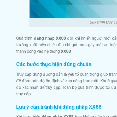
Quy trình truy c
Quá trình
đăng nhập XX88
đôi khi khiến người mới cảm
trường xuất hiện nhiều địa chỉ giả mạo gây mất an to
thành công vào hệ thống
XX88
.
Các bước thực hiện đúng chuẩn
Truy cập đúng đường dẫn là yếu tố quan trọng giúp tránh 
để đảm bảo độ ổn định và khả năng bảo mật. Khi ở gia
đó xác nhận để truy cập. Toàn bộ quá trình được tối ưu
truy cập.
Lưu ý cần tránh khi đăng nhập XX88
Khi thực hiện
đăng nhập XX88
bạn không nên lưu mật k