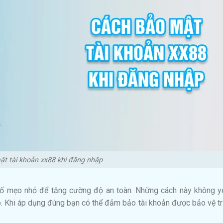
t tài khoản xx88 khi đăng nhập
số mẹo nhỏ để tăng cường độ an toàn. Những cách này không y
o. Khi áp dụng đúng bạn có thể đảm bảo tài khoản được bảo vệ t