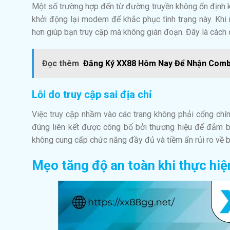
Một số trường hợp đến từ đường truyền không ổn định k
khởi động lại modem để khắc phục tình trạng này. Kh
hơn giúp bạn truy cập mà không gián đoạn. Đây là cách đơ
Đọc thêm
Đăng Ký XX88 Hôm Nay Để Nhận Comb
Lỗi do truy cập sai địa chỉ
Việc truy cập nhầm vào các trang không phải cổng chí
đúng liên kết được công bố bởi thương hiệu để đảm b
không cung cấp chức năng đầy đủ và tiềm ẩn rủi ro về bả
Mẹo tăng độ an toàn khi thực hi