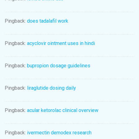
Pingback:
does tadalafil work
Pingback:
acyclovir ointment uses in hindi
Pingback:
bupropion dosage guidelines
Pingback:
liraglutide dosing daily
Pingback:
acular ketorolac clinical overview
Pingback:
ivermectin demodex research