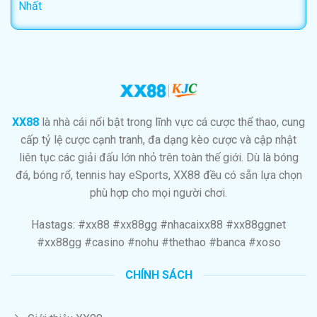
Nhất
XX88
là nhà cái nổi bật trong lĩnh vực cá cược thể thao, cung
cấp tỷ lệ cược cạnh tranh, đa dạng kèo cược và cập nhật
liên tục các giải đấu lớn nhỏ trên toàn thế giới. Dù là bóng
đá, bóng rổ, tennis hay eSports, XX88 đều có sẵn lựa chọn
phù hợp cho mọi người chơi.
Hastags: #xx88 #xx88gg #nhacaixx88 #xx88ggnet
#xx88gg #casino #nohu #thethao #banca #xoso
CHÍNH SÁCH