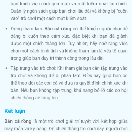
bạn tránh việc chơi quá mức và mất kiểm soát tài chính.
Quản lý ngân sách giúp bạn chơi lâu dài và không bị “cuốn
vào” trò chơi một cách mất kiểm soát.
Đừng tham lam:
Bắn cá rồng
có thể khiến người chơi dễ
dàng bị cuốn theo cảm xúc, đặc biệt khi bạn đã giành
được một chiến thắng lớn. Tuy nhiên, hãy nhớ rằng việc
chơi một cách bình tĩnh và không tham lam là yếu tố quan
trọng giúp bạn duy trì thành công trong lâu dài.
Tập trung vào trò chơi: Khi tham gia
bạn cần tập trung vào
trò chơi và không để bị phân tâm. Điều này giúp bạn có
thể theo dõi các con cá và đưa ra quyết định chính xác khi
bắn. Nếu bạn không tập trung, khả năng bỏ lỡ các cơ hội
chiến thắng sẽ tăng lên.
Kết luận
Bắn cá rồng
là một trò chơi giải trí tuyệt vời, kết hợp giữa
may mắn và kỹ năng. Để chiến thắng trò chơi này, người chơi