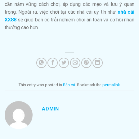
cần nắm vững cách chơi, áp dụng các mẹo và lưu ý quan
trọng. Ngoài ra, việc chơi tại các nhà cái uy tín như
nhà cái
XX88
sẽ giúp bạn có trải nghiệm chơi an toàn và cơ hội nhận
thưởng cao hơn.
This entry was posted in
Bắn cá
. Bookmark the
permalink
.
ADMIN