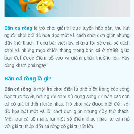
Bắn cá rồng
là trò chơi giải trí trực tuyến hấp dẫn, thu hút
người chơi bởi đồ họa đẹp mắt và cách chơi đơn giản nhưng
đầy thử thách. Trong bài viết này, chúng tôi sẽ chia sẻ cách
chơi và những mẹo chiến thắng trong
bắn cá ở XX88
, giúp
bạn đạt được điểm số cao và giành phần thưởng lớn. Hãy
cùng khám phá ngay!
Bắn cá rồng là gì?
Bắn cá rồng
là một trò chơi điện tử phổ biến trong các sòng
bạc trực tuyến, nơi người chơi sử dụng súng để bắn các con
cá có giá trị điểm khác nhau. Trò chơi này được biết đến với
đồ họa bắt mắt và lối chơi đơn giản nhưng đầy thử thách.
Mỗi loại cá sẽ mang lại một số điểm khác nhau, từ cá nhỏ
với giá trị thấp đến cá rồng có giá trị rất lớn.