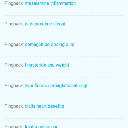
Pingback:
mesalamine inflammation
Pingback:
is dapoxetine illegal
Pingback:
semaglutide dosing pills
Pingback:
finasteride and weight
Pingback:
hvor finnes semaglutid naturligt
Pingback:
cialis heart benefits
Pingback:
levitra online uae