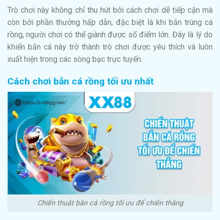
Trò chơi này không chỉ thu hút bởi cách chơi dễ tiếp cận mà
còn bởi phần thưởng hấp dẫn, đặc biệt là khi bắn trúng cá
rồng, người chơi có thể giành được số điểm lớn. Đây là lý do
khiến bắn cá này
trở thành trò chơi được yêu thích và luôn
xuất hiện trong các sòng bạc trực tuyến.
Cách chơi bắn cá rồng tối ưu nhất
Chiến thuật bắn cá rồng tối ưu để chiến thắng