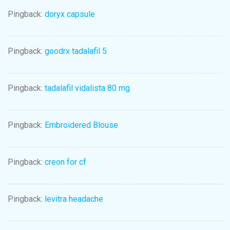
Pingback:
doryx capsule
Pingback:
goodrx tadalafil 5
Pingback:
tadalafil vidalista 80 mg
Pingback:
Embroidered Blouse
Pingback:
creon for cf
Pingback:
levitra headache