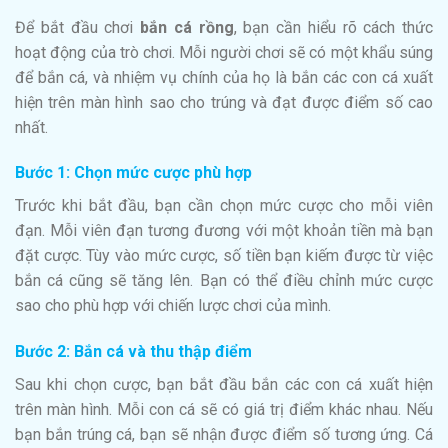
Để bắt đầu chơi
bắn cá rồng
, bạn cần hiểu rõ cách thức
hoạt động của trò chơi. Mỗi người chơi sẽ có một khẩu súng
để bắn cá, và nhiệm vụ chính của họ là bắn các con cá xuất
hiện trên màn hình sao cho trúng và đạt được điểm số cao
nhất.
Bước 1: Chọn mức cược phù hợp
Trước khi bắt đầu, bạn cần chọn mức cược cho mỗi viên
đạn. Mỗi viên đạn tương đương với một khoản tiền mà bạn
đặt cược. Tùy vào mức cược, số tiền bạn kiếm được từ việc
bắn cá cũng sẽ tăng lên. Bạn có thể điều chỉnh mức cược
sao cho phù hợp với chiến lược chơi của mình.
Bước 2: Bắn cá và thu thập điểm
Sau khi chọn cược, bạn bắt đầu bắn các con cá xuất hiện
trên màn hình. Mỗi con cá sẽ có giá trị điểm khác nhau. Nếu
bạn bắn trúng cá, bạn sẽ nhận được điểm số tương ứng. Cá