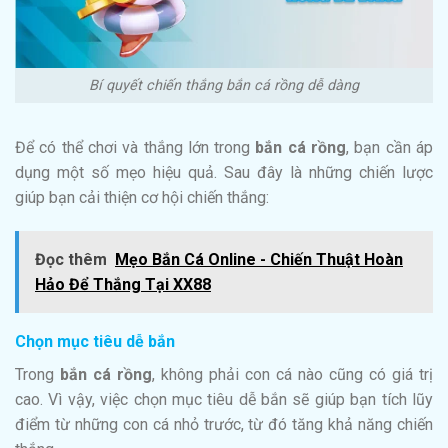
Bí quyết chiến thắng bắn cá rồng dễ dàng
Để có thể chơi và thắng lớn trong
bắn cá rồng
, bạn cần áp
dụng một số mẹo hiệu quả. Sau đây là những chiến lược
giúp bạn cải thiện cơ hội chiến thắng:
Đọc thêm
Mẹo Bắn Cá Online - Chiến Thuật Hoàn
Hảo Để Thắng Tại XX88
Chọn mục tiêu dễ bắn
Trong
bắn cá rồng
, không phải con cá nào cũng có giá trị
cao. Vì vậy, việc chọn mục tiêu dễ bắn sẽ giúp bạn tích lũy
điểm từ những con cá nhỏ trước, từ đó tăng khả năng chiến