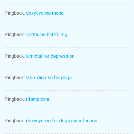
Pingback:
doxycycline mono
Pingback:
sertraline hcl 25 mg
Pingback:
lamictal for depression
Pingback:
lasix diuretic for dogs
Pingback:
rifampicine
Pingback:
doxycycline for dogs ear infection