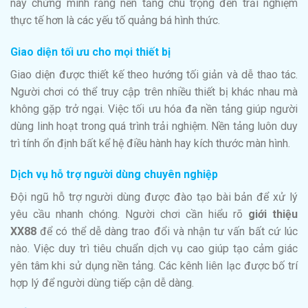
này chứng minh rằng nền tảng chú trọng đến trải nghiệm
thực tế hơn là các yếu tố quảng bá hình thức.
Giao diện tối ưu cho mọi thiết bị
Giao diện được thiết kế theo hướng tối giản và dễ thao tác.
Người chơi có thể truy cập trên nhiều thiết bị khác nhau mà
không gặp trở ngại. Việc tối ưu hóa đa nền tảng giúp người
dùng linh hoạt trong quá trình trải nghiệm. Nền tảng luôn duy
trì tính ổn định bất kể hệ điều hành hay kích thước màn hình.
Dịch vụ hỗ trợ người dùng chuyên nghiệp
Đội ngũ hỗ trợ người dùng được đào tạo bài bản để xử lý
yêu cầu nhanh chóng. Người chơi cần hiểu rõ
giới thiệu
XX88
để có thể dễ dàng trao đổi và nhận tư vấn bất cứ lúc
nào. Việc duy trì tiêu chuẩn dịch vụ cao giúp tạo cảm giác
yên tâm khi sử dụng nền tảng. Các kênh liên lạc được bố trí
hợp lý để người dùng tiếp cận dễ dàng.