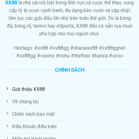
XX88
là nhà cái nổi bật trong lĩnh vực cá cược thể thao, cung
cấp tỷ lệ cược cạnh tranh, đa dạng kèo cược và cập nhật
liên tục các giải đấu lớn nhỏ trên toàn thế giới. Dù là bóng
đá, bóng rổ, tennis hay eSports, XX88 đều có sẵn lựa chọn
phù hợp cho mọi người chơi.
Hastags: #xx88 #xx88gg #nhacaixx88 #xx88ggnet
#xx88gg #casino #nohu #thethao #banca #xoso
CHÍNH SÁCH
Giới thiệu XX88
Về chúng tôi
Chính sách bảo mật
Điều khoản điều kiện
Miễn trừ trách nhiệm