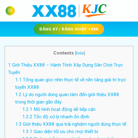
Skip
to
content
ĐĂNG KÝ / ĐĂNG NHẬP +88K
Contents
[
hide
]
1
Giới Thiệu XX88 – Hành Trình Xây Dựng Sân Chơi Trực
Tuyến
1.1
Tổng quan góc nhìn thực tế về nền tảng giải trí trực
tuyến XX88
1.2
Lý do người dùng quan tâm đến giới thiệu XX88
trong thời gian gần đây
1.2.1
Mô hình hoạt động dễ tiếp cận
1.2.2
Tốc độ xử lý nhanh ổn định
1.3
Giới thiệu XX88 qua trải nghiệm người dùng thực tế
1.3.1
Giao diện tối ưu cho mọi thiết bị