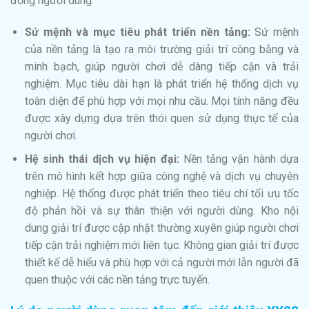
đồng người dùng.
Sứ mệnh và mục tiêu phát triển nền tảng:
Sứ mệnh
của nền tảng là tạo ra môi trường giải trí công bằng và
minh bạch, giúp người chơi dễ dàng tiếp cận và trải
nghiệm. Mục tiêu dài hạn là phát triển hệ thống dịch vụ
toàn diện để phù hợp với mọi nhu cầu. Mọi tính năng đều
được xây dựng dựa trên thói quen sử dụng thực tế của
người chơi.
Hệ sinh thái dịch vụ hiện đại:
Nền tảng vận hành dựa
trên mô hình kết hợp giữa công nghệ và dịch vụ chuyên
nghiệp. Hệ thống được phát triển theo tiêu chí tối ưu tốc
độ phản hồi và sự thân thiện với người dùng. Kho nội
dung giải trí được cập nhật thường xuyên giúp người chơi
tiếp cận trải nghiệm mới liên tục. Không gian giải trí được
thiết kế dễ hiểu và phù hợp với cả người mới lẫn người đã
quen thuộc với các nền tảng trực tuyến.