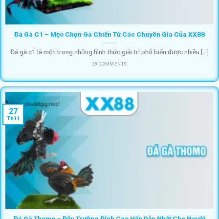
Đá Gà C1 – Mẹo Chọn Gà Chiến Từ Các Chuyên Gia Của XX88
Đá gà c1 là một trong những hình thức giải trí phổ biến được nhiều [...]
38 COMMENTS
27
Th11
Đá Gà Thomo – Đấu Trường Đỉnh Cao Hấp Dẫn Nhất Cho Người