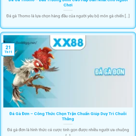
Chơi
Đá gà Thomo là lựa chọn hàng đầu của người yêu bộ môn gà chiến [...]
21
Th11
Đá Gà Đơn – Công Thức Chọn Trận Chuẩn Giúp Duy Trì Chuỗi
Thắng
Đá gà đơn là hình thức cá cược tinh gọn được nhiều người ưa chuộng