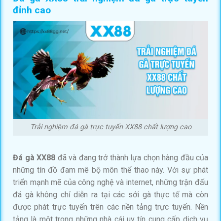
đỉnh cao
Trải nghiệm đá gà trực tuyến XX88 chất lượng cao
Đá gà XX88
đã và đang trở thành lựa chọn hàng đầu của
những tín đồ đam mê bộ môn thể thao này. Với sự phát
triển mạnh mẽ của công nghệ và internet, những trận đấu
đá gà không chỉ diễn ra tại các sới gà thực tế mà còn
được phát trực tuyến trên các nền tảng trực tuyến. Nền
tảng là một trong những nhà cái uy tín cung cấp dịch vụ