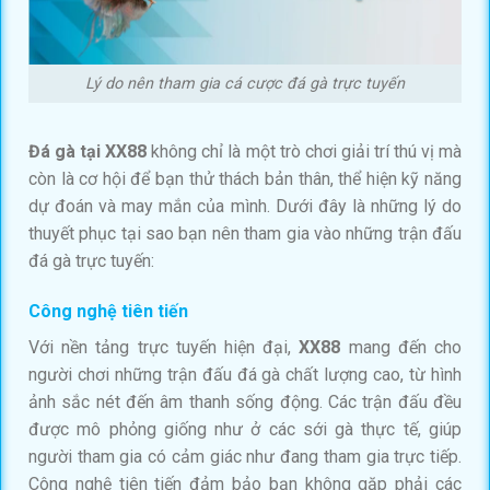
Lý do nên tham gia cá cược đá gà trực tuyến
Đá gà tại XX88
không chỉ là một trò chơi giải trí thú vị mà
còn là cơ hội để bạn thử thách bản thân, thể hiện kỹ năng
dự đoán và may mắn của mình. Dưới đây là những lý do
thuyết phục tại sao bạn nên tham gia vào những trận đấu
đá gà trực tuyến:
Công nghệ tiên tiến
Với nền tảng trực tuyến hiện đại,
XX88
mang đến cho
người chơi những trận đấu đá gà chất lượng cao, từ hình
ảnh sắc nét đến âm thanh sống động. Các trận đấu đều
được mô phỏng giống như ở các sới gà thực tế, giúp
người tham gia có cảm giác như đang tham gia trực tiếp.
Công nghệ tiên tiến đảm bảo bạn không gặp phải các