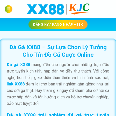
Skip
to
content
ĐĂNG KÝ / ĐĂNG NHẬP +88K
Đá Gà XX88 – Sự Lựa Chọn Lý Tưởng
Cho Tín Đồ Cá Cược Online
Đá gà XX88
mang đến cho người chơi những trận đấu
trực tuyến kịch tính, hấp dẫn và đầy thử thách. Với công
nghệ tiên tiến, giao diện thân thiện và hình ảnh sắc nét,
link
XX88
đem lại cho bạn trải nghiệm gần giống như tại
các sới gà thật. Hãy tham gia ngay để khám phá cơ hội cá
cược hấp dẫn và tận hưởng dịch vụ hỗ trợ chuyên nghiệp,
bảo mật tuyệt đối.
Đá gà XX88 trải nghiệm đá gà trực tuyến