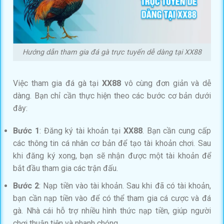
Hướng dẫn tham gia đá gà trực tuyến dễ dàng tại XX88
Việc tham gia đá gà tại
XX88
vô cùng đơn giản và dễ
dàng. Bạn chỉ cần thực hiện theo các bước cơ bản dưới
đây:
Bước 1
: Đăng ký tài khoản tại
XX88
. Bạn cần cung cấp
các thông tin cá nhân cơ bản để tạo tài khoản chơi. Sau
khi đăng ký xong, bạn sẽ nhận được một tài khoản để
bắt đầu tham gia các trận đấu.
Bước 2
: Nạp tiền vào tài khoản. Sau khi đã có tài khoản,
bạn cần nạp tiền vào để có thể tham gia cá cược và đá
gà. Nhà cái hỗ trợ nhiều hình thức nạp tiền, giúp người
chơi thuận tiện và nhanh chóng.