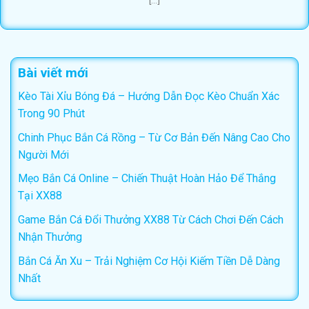
[...]
Bài viết mới
Kèo Tài Xỉu Bóng Đá – Hướng Dẫn Đọc Kèo Chuẩn Xác
Trong 90 Phút
Chinh Phục Bắn Cá Rồng – Từ Cơ Bản Đến Nâng Cao Cho
Người Mới
Mẹo Bắn Cá Online – Chiến Thuật Hoàn Hảo Để Thắng
Tại XX88
Game Bắn Cá Đổi Thưởng XX88 Từ Cách Chơi Đến Cách
Nhận Thưởng
Bắn Cá Ăn Xu – Trải Nghiệm Cơ Hội Kiếm Tiền Dễ Dàng
Nhất