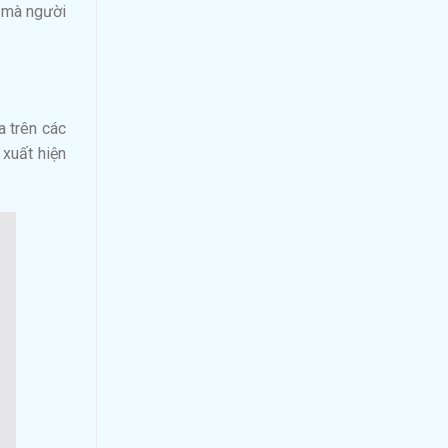
 mà người
a trên các
 xuất hiện