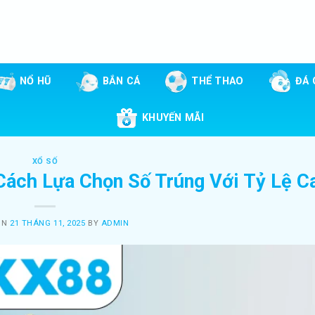
NỔ HŨ
BẮN CÁ
THỂ THAO
ĐÁ 
KHUYẾN MÃI
XỔ SỐ
ách Lựa Chọn Số Trúng Với Tỷ Lệ C
ON
21 THÁNG 11, 2025
BY
ADMIN