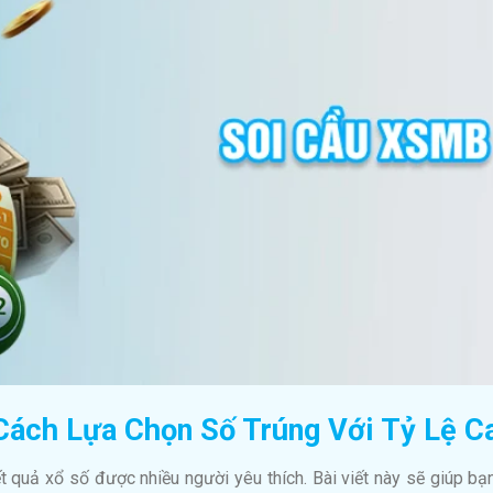
ách Lựa Chọn Số Trúng Với Tỷ Lệ C
t quả xổ số được nhiều người yêu thích. Bài viết này sẽ giúp b