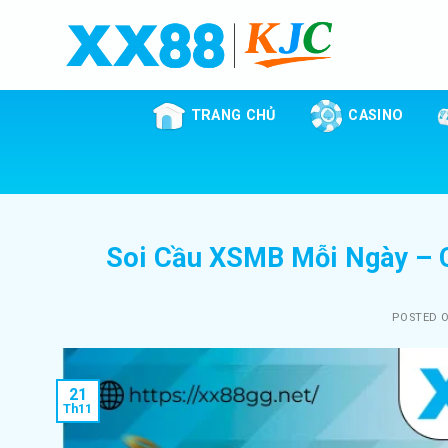
Skip
to
content
TRANG CHỦ
CASINO
Soi Cầu XSMB Mỗi Ngày – C
POSTED 
21
Th11