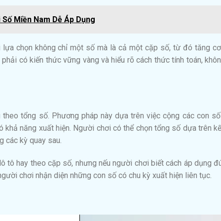
i Số Miền Nam Dễ Áp Dụng
i lựa chọn không chỉ một số mà là cả một cặp số, từ đó tăng cơ
phải có kiến thức vững vàng và hiểu rõ cách thức tính toán, khô
u theo tổng số. Phương pháp này dựa trên việc cộng các con số 
ó khả năng xuất hiện. Người chơi có thể chọn tổng số dựa trên k
ng các kỳ quay sau.
ô tô hay theo cặp số, nhưng nếu người chơi biết cách áp dụng đ
 người chơi nhận diện những con số có chu kỳ xuất hiện liên tục.