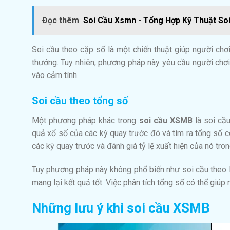
Đọc thêm
Soi Cầu Xsmn - Tổng Hợp Kỹ Thuật So
Soi cầu theo cặp số là một chiến thuật giúp người chơ
thưởng. Tuy nhiên, phương pháp này yêu cầu người chơi 
vào cảm tính.
Soi cầu theo tổng số
Một phương pháp khác trong
soi cầu XSMB
là soi cầ
quả xổ số của các kỳ quay trước đó và tìm ra tổng số c
các kỳ quay trước và đánh giá tỷ lệ xuất hiện của nó tro
Tuy phương pháp này không phổ biến như soi cầu theo l
mang lại kết quả tốt. Việc phân tích tổng số có thể giúp
Những lưu ý khi soi cầu XSMB