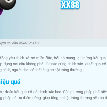
niệm soi cầu XSMB ở XX88
đồng yêu thích xổ số miền Bắc, bởi nó mang lại những kết quả 
 áp dụng soi cầu không phải lúc nào cũng chính xác, vì kết quả xổ
g cách, người chơi có thể tăng cơ hội trúng thưởng.
iệu quả
dự đoán kết quả xổ số chính xác hơn. Các phương pháp phổ biế
ng pháp có ưu điểm riêng, giúp tăng cơ hội trúng thưởng nếu áp