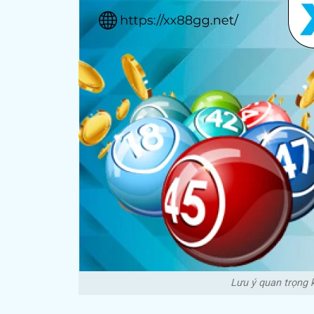
Lưu ý quan trọng 