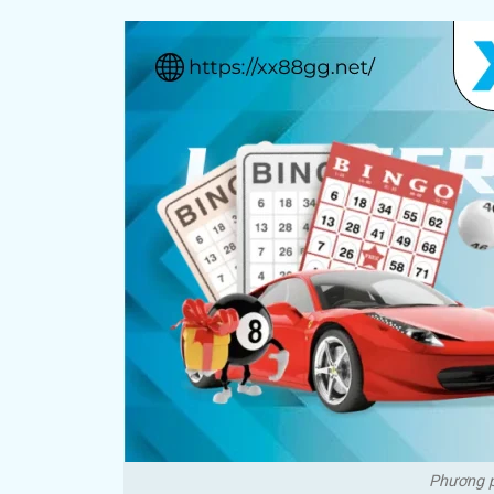
Phương p