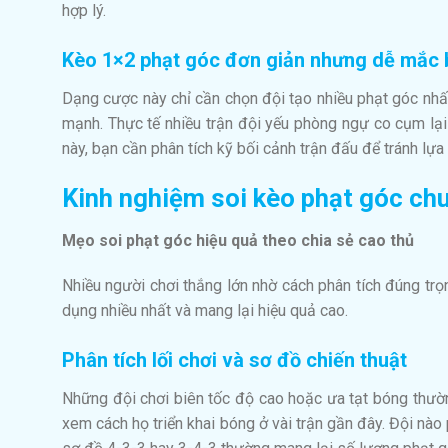
hợp lý.
Kèo 1×2 phạt góc đơn giản nhưng dễ mắc 
Dạng cược này chỉ cần chọn đội tạo nhiều phạt góc nhấ
mạnh. Thực tế nhiều trận đội yếu phòng ngự co cụm lại
này, bạn cần phân tích kỹ bối cảnh trận đấu để tránh lựa
Kinh nghiệm soi kèo phạt góc chu
Mẹo soi phạt góc hiệu quả theo chia sẻ cao thủ
Nhiều người chơi thắng lớn nhờ cách phân tích đúng tr
dụng nhiều nhất và mang lại hiệu quả cao.
Phân tích lối chơi và sơ đồ chiến thuật
Những đội chơi biên tốc độ cao hoặc ưa tạt bóng thườn
xem cách họ triển khai bóng ở vài trận gần đây. Đội nào