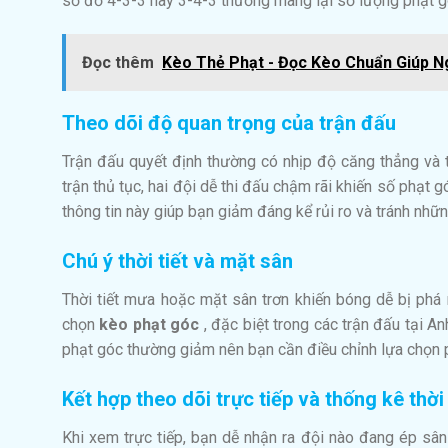
sơ đồ 4-3-3 hay 3-4-3 thường mang lại số lượng phạt 
Đọc thêm
Kèo Thẻ Phạt - Đọc Kèo Chuẩn Giúp N
Theo dõi độ quan trọng của trận đấu
Trận đấu quyết định thường có nhịp độ căng thẳng và 
trận thủ tục, hai đội dễ thi đấu chậm rãi khiến số phạt
thông tin này giúp bạn giảm đáng kể rủi ro và tránh nhữ
Chú ý thời tiết và mặt sân
Thời tiết mưa hoặc mặt sân trơn khiến bóng dễ bị phá r
chọn
kèo phạt góc
, đặc biệt trong các trận đấu tại A
phạt góc thường giảm nên bạn cần điều chỉnh lựa chọn 
Kết hợp theo dõi trực tiếp và thống kê thời
Khi xem trực tiếp, bạn dễ nhận ra đội nào đang ép sân 