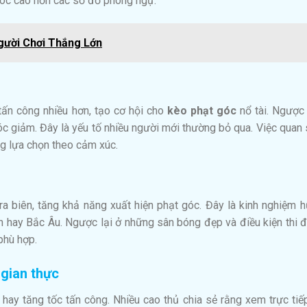
góc cao hơn các sơ đồ phòng ngự.
gười Chơi Thắng Lớn
tấn công nhiều hơn, tạo cơ hội cho
kèo phạt góc
nổ tài. Ngược 
 góc giảm. Đây là yếu tố nhiều người mới thường bỏ qua. Việc quan
ng lựa chọn theo cảm xúc.
a biên, tăng khả năng xuất hiện phạt góc. Đây là kinh nghiệm h
nh hay Bắc Âu. Ngược lại ở những sân bóng đẹp và điều kiện thi đ
phù hợp.
 gian thực
hay tăng tốc tấn công. Nhiều cao thủ chia sẻ rằng xem trực tiế