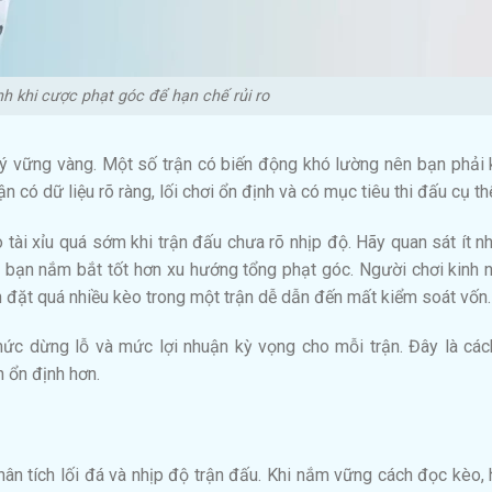
h khi cược phạt góc để hạn chế rủi ro
lý vững vàng. Một số trận có biến động khó lường nên bạn phải
 có dữ liệu rõ ràng, lối chơi ổn định và có mục tiêu thi đấu cụ th
 tài xỉu quá sớm khi trận đấu chưa rõ nhịp độ. Hãy quan sát ít 
p bạn nắm bắt tốt hơn xu hướng tổng phạt góc. Người chơi kinh 
đặt quá nhiều kèo trong một trận dễ dẫn đến mất kiểm soát vốn.
mức dừng lỗ và mức lợi nhuận kỳ vọng cho mỗi trận. Đây là các
n ổn định hơn.
hân tích lối đá và nhịp độ trận đấu. Khi nắm vững cách đọc kèo, 