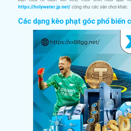
https://holywater.jp.net/
cũng như các sân chơi khác.
Các dạng kèo phạt góc phổ biến 