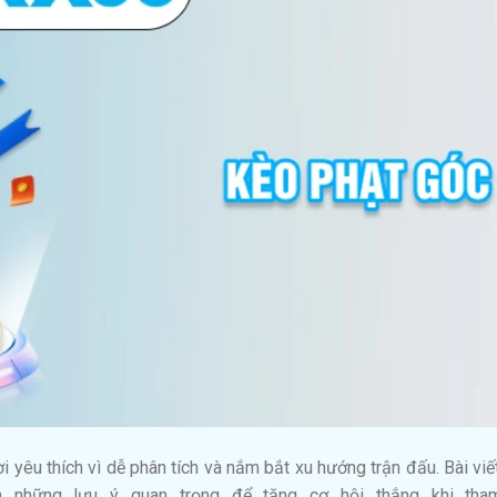
 yêu thích vì dễ phân tích và nắm bắt xu hướng trận đấu. Bài viế
à những lưu ý quan trọng để tăng cơ hội thắng khi tham